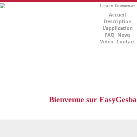
S'incrire
Se connecter
Accueil
Description
L'application
FAQ
News
Vidéo
Contact
Bienvenue sur EasyGesbat